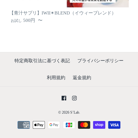
【青汁サプリ】IWII✴︎BLEND（イウィーブレンド）
500円
〜
お試し
特定商取引法に基づく表記
プライバシーポリシー
利用規約
返金規約
© 2026
S’Lab.