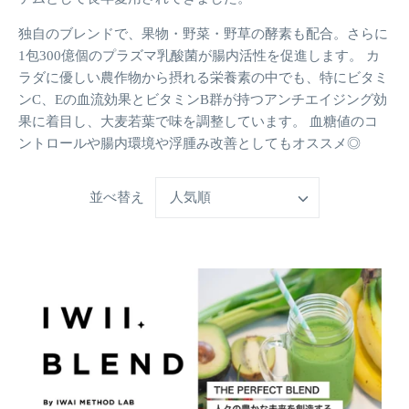
独自のブレンドで、果物・野菜・野草の酵素も配合。さらに
1包300億個のプラズマ乳酸菌が腸内活性を促進します。 カ
ラダに優しい農作物から摂れる栄養素の中でも、特にビタミ
ンC、Eの血流効果とビタミンB群が持つアンチエイジング効
果に着目し、大麦若葉で味を調整しています。 血糖値のコ
ントロールや腸内環境や浮腫み改善としてもオススメ◎
並べ替え
人気順