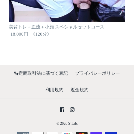
美背トレ＋血流＋小顔 スペシャルセットコース
18,000円
《120分》
特定商取引法に基づく表記
プライバシーポリシー
利用規約
返金規約
© 2026
S’Lab.