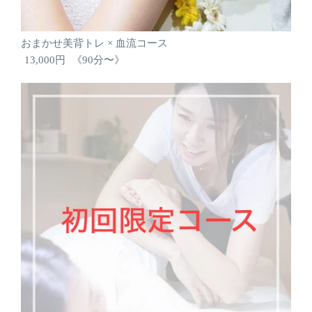
おまかせ美背トレ × 血流コース
13,000円
《90分〜》