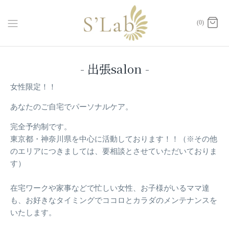
ス
キ
(0)
ッ
プ
- 出張salon -
女性限定！！
あなたのご自宅でパーソナルケア。
完全予約制です。
東京都・神奈川県を中心に活動しております！！（※その他
のエリアにつきましては、要相談とさせていただいておりま
す）
在宅ワークや家事などで忙しい女性、お子様がいるママ達
も、お好きなタイミングでココロとカラダのメンテナンスを
いたします。